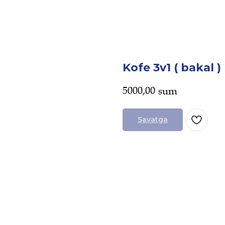
Kofe 3v1 ( bakal )
5000,00
sum
Savatga