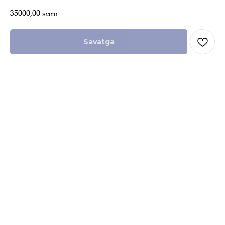
35000,00
sum
Savatga