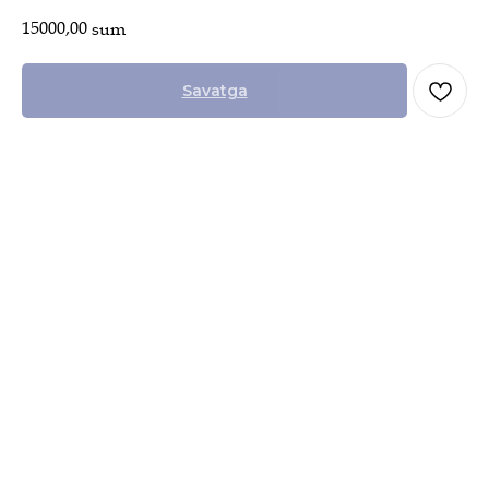
15000,00
sum
Savatga